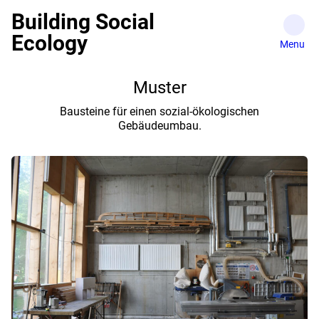
Skip
Building Social
to
Ecology
content
Muster
Bausteine für einen sozial-ökologischen
Gebäudeumbau.