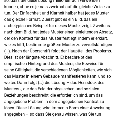
so, dass Sie diese Lösung millionenfach verwenden
können, ohne es jemals zweimal auf die gleiche Weise zu
tun. Der Einfachheit und Klarheit halber hat jedes Muster
das gleiche Format. Zuerst gibt es ein Bild, das ein
archetypisches Beispiel für dieses Muster zeigt. Zweitens,
nach dem Bild, hat jedes Muster einen einleitenden Absatz,
der den Kontext für das Muster festlegt, indem er erklärt,
wie es hilft, bestimmte größere Muster zu vervollständigen
(…). Nach der Überschrift folgt der Hauptteil des Problems.
Dies ist der längste Abschnitt. Er beschreibt den
empirischen Hintergrund des Musters, die Beweise für
seine Gültigkeit, die verschiedenen Möglichkeiten, wie sich
das Muster in einem Gebäude manifestieren kann, und so
weiter. Dann folgt (…) die Lösung – das Herzstück des
Musters -, die das Feld der physischen und sozialen
Beziehungen beschreibt, die erforderlich sind, um das
angegebene Problem in dem angegebenen Kontext zu
lösen. Diese Lösung wird immer in Form einer Anweisung
angegeben – so dass Sie genau wissen, was Sie tun