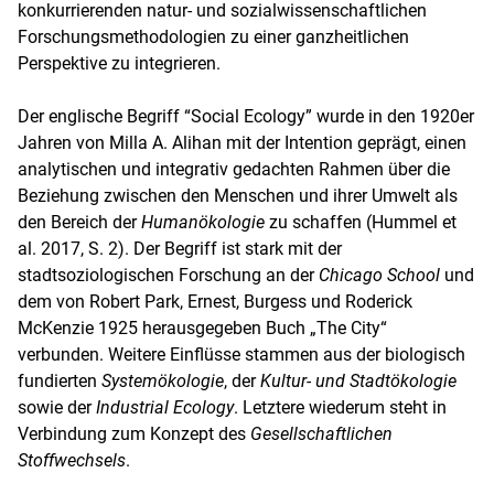
konkurrierenden natur- und sozialwissenschaftlichen
Forschungsmethodologien zu einer ganzheitlichen
Perspektive zu integrieren.
Der englische Begriff “Social Ecology” wurde in den 1920er
Jahren von Milla A. Alihan mit der Intention geprägt, einen
analytischen und integrativ gedachten Rahmen über die
Beziehung zwischen den Menschen und ihrer Umwelt als
den Bereich der
Humanökologie
zu schaffen (Hummel et
al. 2017, S. 2). Der Begriff ist stark mit der
stadtsoziologischen Forschung an der
Chicago School
und
dem von Robert Park, Ernest, Burgess und Roderick
McKenzie 1925 herausgegeben Buch „The City“
verbunden. Weitere Einflüsse stammen aus der biologisch
fundierten
Systemökologie
, der
Kultur- und Stadtökologie
sowie der
Industrial Ecology
. Letztere wiederum steht in
Verbindung zum Konzept des
Gesellschaftlichen
Stoffwechsels
.