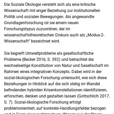
Die Soziale Ökologie versteht sich als eine kritische
Wissenschaft mit enger Beziehung zur institutionellen
Politik und sozialen Bewegungen. Als angewandte
Grundlagenforschung ist sie einem neuen
Forschungstypus zuzuordnen, der im
wissenschaftstheoretischen Diskurs auch als „Modus-2-
Wissenschaft“ bezeichnet wird.
Sie begreift Umweltprobleme als gesellschaftliche
Probleme (Becker 2016, S. 392) und betrachtet die
wechselseitige Konstitution von Natur und Gesellschaft im
Rahmen eines integrativen Konzepts. Dabei wird in der
sozial-ökologischen Forschung untersucht, wie sich diese
Beziehungen in Hinblick auf die sich stetig im Wandel
befindenden hybriden Krisenkonstellationen identifizieren,
erforschen, denken und gestalten lassen (Gottschlich 2017,
S. 7). Sozial-ökologische Forschung erfolgt
problemorientiert, auf konkrete Handlungsfelder bezogen