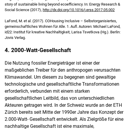
story of sustainable living beyond ecoefficiency. In: Energy Research &
Social Science (2017),
http://dx.doi.org/10.1016/j.erss.2017.05.002
LaFond, M. et al. (2017). COHousing Inclusive – Selbstorganisiertes,
gemeinschaftliches Wohnen für Alle. 1. Aufl. Autoren: Michael LaFond,
id22: Institut für kreative Nachhaltigkeit, Larisa Tsvetkova (Hg.). Berlin:
Jovis Verlag.
4. 2000-Watt-Gesellschaft
Die Nutzung fossiler Energieträger ist einer der
maßgeblichen Treiber für den anthropogen verursachten
Klimawandel. Um diesem zu begegnen sind gewaltige
technologische und gesellschaftliche Transformationen
erforderlich, verbunden mit einem starken
gesellschaftlichen Leitbild, das von unterschiedlichen
Akteuren getragen wird. In der Schweiz wurde an der ETH
Zürich bereits seit Mitte der 1990er Jahre das Konzept der
2.000-Watt- Gesellschaft entwickelt. Als Zielgröße für eine
nachhaltige Gesellschaft ist eine maximale,