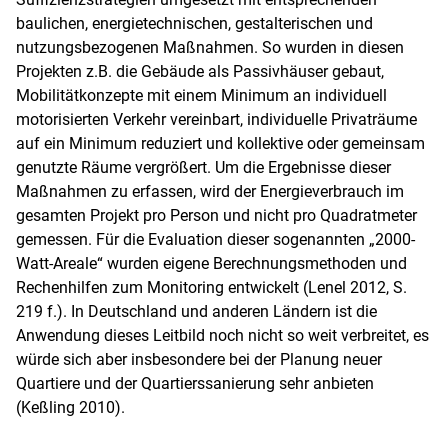
baulichen, energietechnischen, gestalterischen und
nutzungsbezogenen Maßnahmen. So wurden in diesen
Projekten z.B. die Gebäude als Passivhäuser gebaut,
Mobilitätkonzepte mit einem Minimum an individuell
motorisierten Verkehr vereinbart, individuelle Privaträume
auf ein Minimum reduziert und kollektive oder gemeinsam
genutzte Räume vergrößert. Um die Ergebnisse dieser
Maßnahmen zu erfassen, wird der Energieverbrauch im
gesamten Projekt pro Person und nicht pro Quadratmeter
gemessen. Für die Evaluation dieser sogenannten „2000-
Watt-Areale“ wurden eigene Berechnungsmethoden und
Rechenhilfen zum Monitoring entwickelt (Lenel 2012, S.
219 f.). In Deutschland und anderen Ländern ist die
Anwendung dieses Leitbild noch nicht so weit verbreitet, es
würde sich aber insbesondere bei der Planung neuer
Quartiere und der Quartierssanierung sehr anbieten
(Keßling 2010).