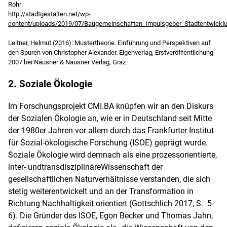
Rohr
http://stadtgestalten.net/wp-
content/uploads/2019/07/Baugemeinschaften_Impulsgeber_Stadtentwicklu
Leitner, Helmut (2016): Mustertheorie. Einführung und Perspektiven auf
den Spuren von Christopher Alexander. Eigenverlag, Erstveröffentlichung
2007 bei Nausner & Nausner Verlag, Graz
2. Soziale Ökologie
Im Forschungsprojekt CMI.BA knüpfen wir an den Diskurs
der Sozialen Ökologie an, wie er in Deutschland seit Mitte
der 1980er Jahren vor allem durch das Frankfurter Institut
für Sozial-ökologische Forschung (ISOE) geprägt wurde.
Soziale Ökologie wird demnach als eine prozessorientierte,
inter- undtransdisziplinäreWissenschaft der
gesellschaftlichen Naturverhältnisse verstanden, die sich
stetig weiterentwickelt und an der Transformation in
Richtung Nachhaltigkeit orientiert (Gottschlich 2017, S. 5-
6). Die Gründer des ISOE, Egon Becker und Thomas Jahn,