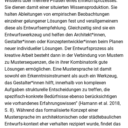
Wissens über mehrere Phasen eines Entwurfsprozesses.
Sie dienen damit einer situierten Wissensproduktion. Sie
halten Ableitungen von empirischen Beobachtungen
einzelner gelungener Lösungen fest und verallgemeinern
diese als Entwurfsempfehlung. Gleichzeitig sind sie ein
Entwurfswerkzeug und helfen den Architekt*innen,
Gestalter*innen oder Konzeptentwickler*innen beim Planen
neuer individueller Lösungen. Der Entwurfsprozess als
kreative Arbeit besteht dann in der Verbindung von Mustern
zu Mustersequenzen, die in ihrer Kombinatorik gute
Lösungen ermöglichen. Eine Mustersprache ist damit
sowohl ein Erkenntnisinstrument als auch ein Werkzeug,
das Gestalter*innen hilft, innerhalb von komplexen
Aufgaben strukturelle Entscheidungen zu treffen, die
spezifisch-konkrete Bedürfnisse ebenso berücksichtigen
wie vorhandenes Erfahrungswissen” (Hamann et al. 2018,
S. 8). Während das formalisierte Konzept einer
Mustersprache im architektonischen oder städtebaulichen
Entwurfs-kontext eher verhalten rezipiert wurde, findet das