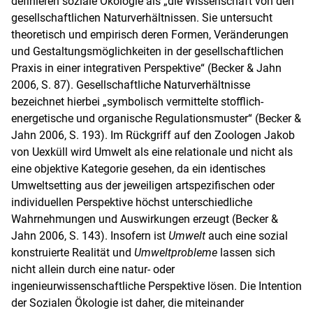
definieren soziale Ökologie als „die Wissenschaft von den
gesellschaftlichen Naturverhältnissen. Sie untersucht
theoretisch und empirisch deren Formen, Veränderungen
und Gestaltungsmöglichkeiten in der gesellschaftlichen
Praxis in einer integrativen Perspektive“ (Becker & Jahn
2006, S. 87). Gesellschaftliche Naturverhältnisse
bezeichnet hierbei „symbolisch vermittelte stofflich-
energetische und organische Regulationsmuster“ (Becker &
Jahn 2006, S. 193). Im Rückgriff auf den Zoologen Jakob
von Uexküll wird Umwelt als eine relationale und nicht als
eine objektive Kategorie gesehen, da ein identisches
Umweltsetting aus der jeweiligen artspezifischen oder
individuellen Perspektive höchst unterschiedliche
Wahrnehmungen und Auswirkungen erzeugt (Becker &
Jahn 2006, S. 143). Insofern ist
Umwelt
auch eine sozial
konstruierte Realität und
Umweltprobleme
lassen sich
nicht allein durch eine natur- oder
ingenieurwissenschaftliche Perspektive lösen. Die Intention
der Sozialen Ökologie ist daher, die miteinander