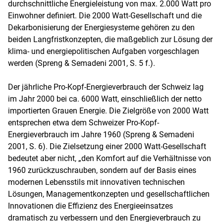
durchschnittliche Energieleistung von max. 2.000 Watt pro
Einwohner definiert. Die 2000 Watt-Gesellschaft und die
Dekarbonisierung der Energiesysteme gehören zu den
beiden Langfristkonzepten, die maßgeblich zur Lösung der
klima- und energiepolitischen Aufgaben vorgeschlagen
werden (Spreng & Semadeni 2001, S. 5 f.).
Der jährliche Pro-Kopf-Energieverbrauch der Schweiz lag
im Jahr 2000 bei ca. 6000 Watt, einschließlich der netto
importierten Grauen Energie. Die Zielgröße von 2000 Watt
entsprechen etwa dem Schweizer Pro-Kopf-
Energieverbrauch im Jahre 1960 (Spreng & Semadeni
2001, S. 6). Die Zielsetzung einer 2000 Watt-Gesellschaft
bedeutet aber nicht, „den Komfort auf die Verhältnisse von
1960 zurückzuschrauben, sondern auf der Basis eines
modernen Lebensstils mit innovativen technischen
Lösungen, Managementkonzepten und gesellschaftlichen
Innovationen die Effizienz des Energieeinsatzes
dramatisch zu verbessern und den Energieverbrauch zu