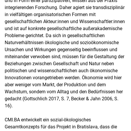
und in Form einer partizipativen, Wissen aus der Praxis
integrierenden Forschung. Daher agiert sie transdisziplinär
in vielfältigen organisatorischen Formen mit
gesellschaftlichen Akteur:innen und Wissenschaftler:innen
und ist auf konkrete gesellschaftliche außerakademische
Probleme gerichtet. Da sich in gesellschaftlichen
Naturverhältnissen ökologische und sozioökonomische
Ursachen und Wirkungen gegenseitig beeinflussen und
miteinander verwoben sind, müssen für die Gestaltung der
Beziehungen zwischen Gesellschaft und Natur neben
politischen und wissenschaftlichen auch ökonomische
Innovationen vorangetrieben werden. Ökonomie wird hier
aber weniger vom Markt, der Produktion und dem
Wachstum, sondern vom Alltag und den Bedürfnissen her
gedacht (Gottschlich 2017, S. 7, Becker & Jahn 2006, S.
16).
CMI.BA entwickelt ein sozial-ökologisches
Gesamtkonzepts für das Projekt in Bratislava, dass die