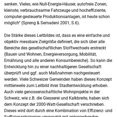
senken. Vieles, wie Null-Energie-Häuser, autofreie Zonen,
kleinste, verbrauchsarme Fahrzeuge und hocheffiziente,
computer-gesteuerte Produktionsanlagen, ist heute schon
möglich“ (Spreng & Semadeni 2001, S.6).
Die Stärke dieses Leitbildes ist, dass es eine einfache und
objektiv messbare Zielgröße definiert, die sich über alle
Bereiche des gesellschaftlichen Stoffwechsels erstreckt
(Bauen und Wohnen, Energieversorgung, Mobilität,
Ernährung und alle anderen Konsumbereiche). So kann die
Entwicklung hin zu einer nachhaltigeren Gesellschaft
überprüft und ggf. auch Maßnahmen nachgesteuert
werden. Viele Schweizer Gemeinden haben dieses Konzept
mittlerweile zum Leitbild ihrer Stadtentwicklung erhoben.
Auch viele genossenschaftliche Wohnprojekte in der
Schweiz, wie z.B. die Giesserei und Kalkbreite, haben sich
dem Konzept der 2000-Watt-Gesellschaft verschrieben.
Dieses wird dort durch eine Kombination von Effizienz- und
Suffizienzstrategien umgesetzt mit entsprechenden