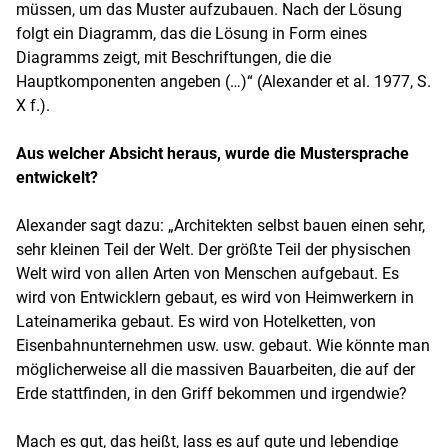
müssen, um das Muster aufzubauen. Nach der Lösung
folgt ein Diagramm, das die Lösung in Form eines
Diagramms zeigt, mit Beschriftungen, die die
Hauptkomponenten angeben (…)“ (Alexander et al. 1977, S.
X f.).
Aus welcher Absicht heraus, wurde die Mustersprache
entwickelt?
Alexander sagt dazu: „Architekten selbst bauen einen sehr,
sehr kleinen Teil der Welt. Der größte Teil der physischen
Welt wird von allen Arten von Menschen aufgebaut. Es
wird von Entwicklern gebaut, es wird von Heimwerkern in
Lateinamerika gebaut. Es wird von Hotelketten, von
Eisenbahnunternehmen usw. usw. gebaut. Wie könnte man
möglicherweise all die massiven Bauarbeiten, die auf der
Erde stattfinden, in den Griff bekommen und irgendwie?
Mach es gut, das heißt, lass es auf gute und lebendige