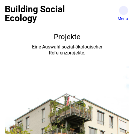
Skip
Building Social
to
Ecology
content
Projekte
Eine Auswahl sozial-ökologischer
Referenzprojekte.