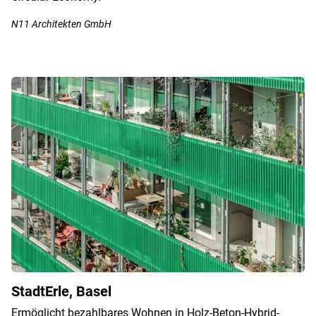
N11 Architekten GmbH
StadtErle, Basel
Ermöglicht bezahlbares Wohnen in Holz-Beton-Hybrid-