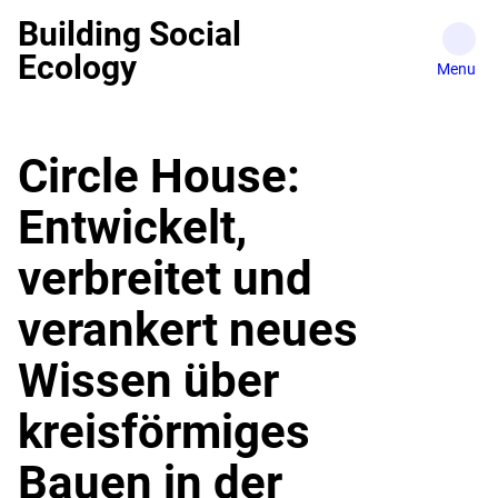
Skip
Building Social
to
Ecology
content
Circle House:
Entwickelt,
verbreitet und
verankert neues
Wissen über
kreisförmiges
Bauen in der