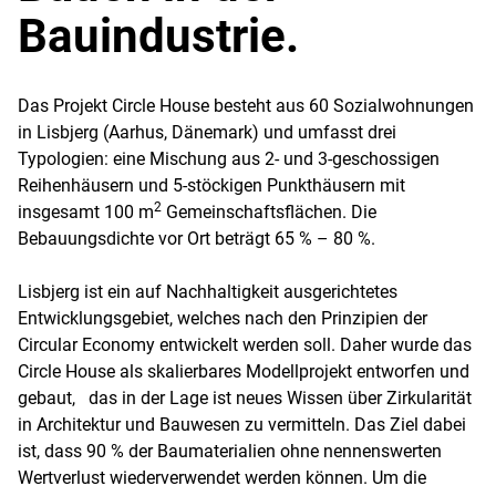
Bauindustrie.
Das Projekt Circle House besteht aus 60 Sozialwohnungen
in Lisbjerg (Aarhus, Dänemark) und umfasst drei
Typologien: eine Mischung aus 2- und 3-geschossigen
Reihenhäusern und 5-stöckigen Punkthäusern mit
2
insgesamt 100 m
Gemeinschaftsflächen. Die
Bebauungsdichte vor Ort beträgt 65 % – 80 %.
Lisbjerg ist ein auf Nachhaltigkeit ausgerichtetes
Entwicklungsgebiet, welches nach den Prinzipien der
Circular Economy entwickelt werden soll. Daher wurde das
Circle House als skalierbares Modellprojekt entworfen und
gebaut, das in der Lage ist neues Wissen über Zirkularität
in Architektur und Bauwesen zu vermitteln. Das Ziel dabei
ist, dass 90 % der Baumaterialien ohne nennenswerten
Wertverlust wiederverwendet werden können. Um die