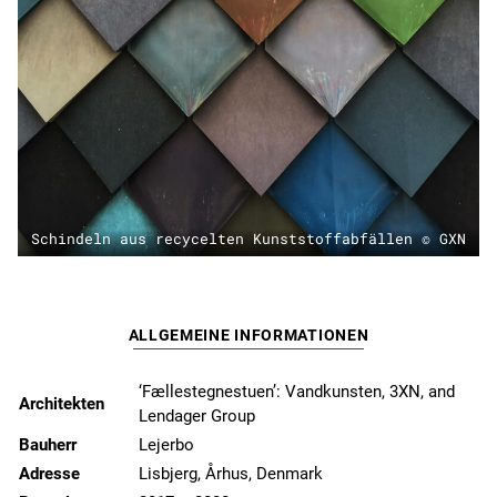
Schindeln aus recycelten Kunststoffabfällen © GXN
ALLGEMEINE INFORMATIONEN
‘Fællestegnestuen’: Vandkunsten, 3XN, and
Architekten
Lendager Group
Bauherr
Lejerbo
Adresse
Lisbjerg, Århus, Denmark