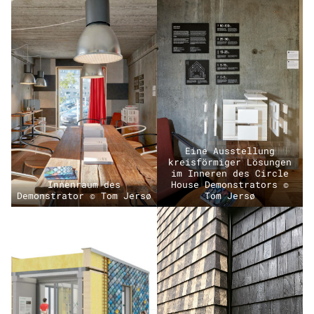
Eine Ausstellung
kreisförmiger Lösungen
im Inneren des Circle
Innenraum des
House Demonstrators ©
Demonstrator © Tom Jersø
Tom Jersø