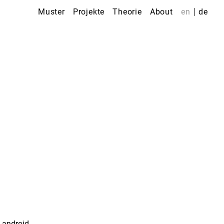
Muster
Projekte
Theorie
About
en
de
-android-